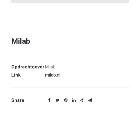
Milab
Opdrachtgever
Milab
Link
milab.nl
Share