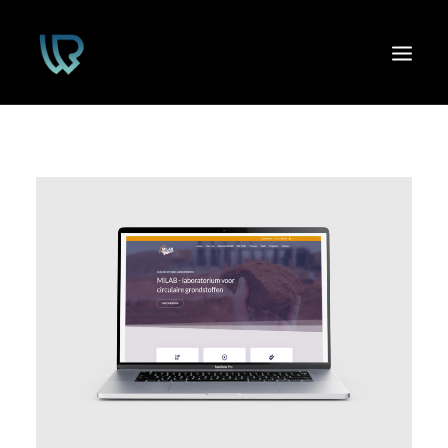
HOME
PORTFOLIO
CONTACT
GRATIS OFFERTE!