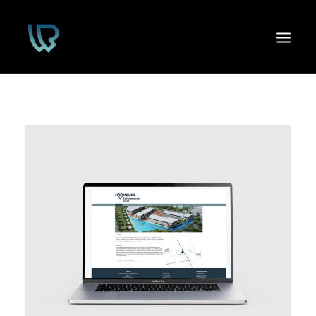
HOME
PORTFOLIO
CONTACT
GRATIS OFFERTE!